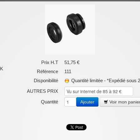
Prix H.T
51,75 €
 K
Référence
111
Disponibilité
Quantité limitée - *Expédié sous 2
AUTRES PRIX
Quantité
Ajouter
Voir mon panie