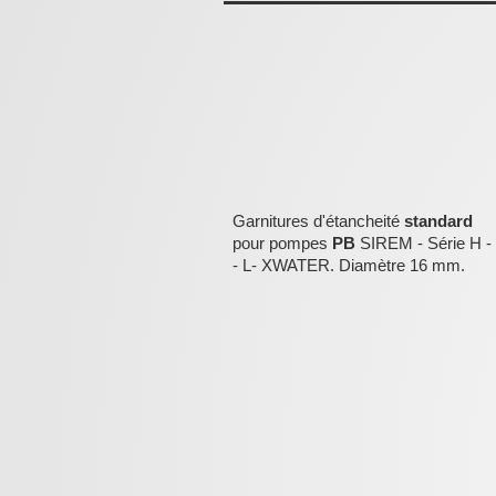
Garnitures d'étancheité
standard
pour pompes
PB
SIREM - Série H -
- L- XWATER. Diamètre 16 mm.